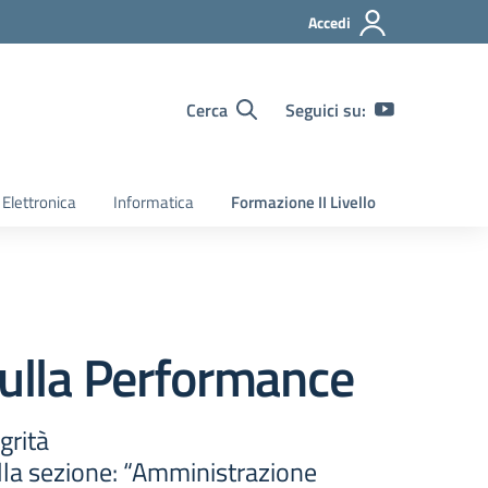
Accedi
Cerca
Seguici su:
Elettronica
Informatica
Formazione II Livello
sulla Performance
grità
ella sezione: “Amministrazione