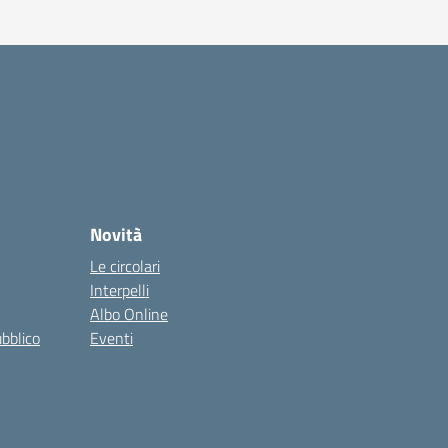
Novità
Le circolari
Interpelli
Albo Online
ubblico
Eventi