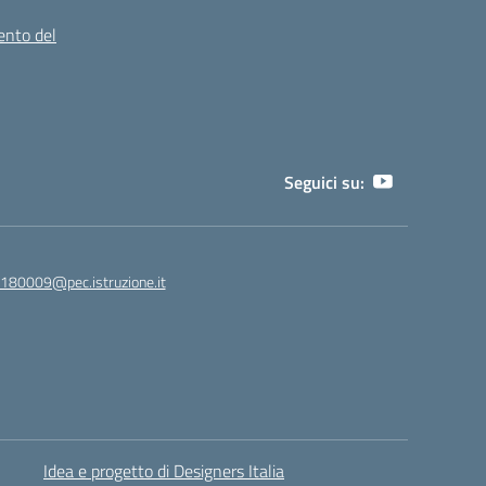
ento del
Seguici su:
180009@pec.istruzione.it
Idea e progetto di Designers Italia