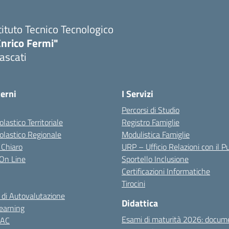
tituto Tecnico Tecnologico
Enrico Fermi"
ascati
terni
I Servizi
Percorsi di Studio
olastico Territoriale
Registro Famiglie
colastico Regionale
Modulistica Famiglie
 Chiaro
URP – Ufficio Relazioni con il P
i On Line
Sportello Inclusione
Certificazioni Informatiche
Tirocini
 di Autovalutazione
Didattica
earning
Esami di maturità 2026: docum
NAC