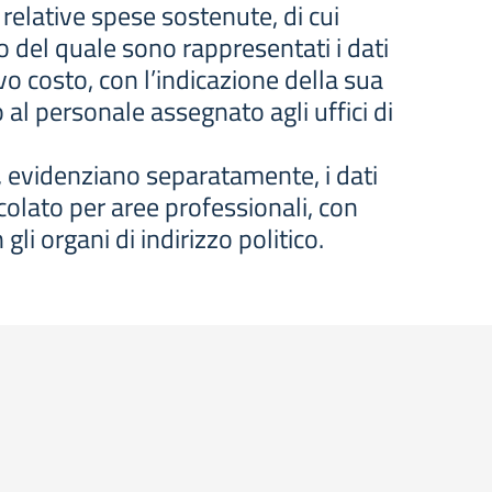
relative spese sostenute, di cui
o del quale sono rappresentati i dati
ivo costo, con l’indicazione della sua
o al personale assegnato agli uffici di
, evidenziano separatamente, i dati
colato per aree professionali, con
li organi di indirizzo politico.