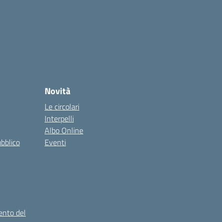
Novità
Le circolari
Interpelli
Albo Online
ubblico
Eventi
ento del