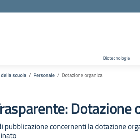
Biotecnologie
 della scuola
Personale
Dotazione organica
rasparente:
Dotazione 
i pubblicazione concernenti la dotazione orga
minato