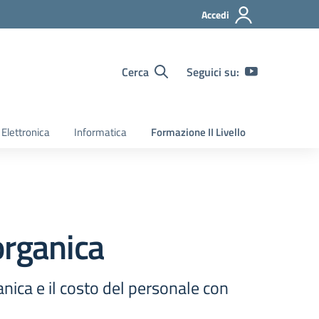
Accedi
Cerca
Seguici su:
Elettronica
Informatica
Formazione II Livello
organica
nica e il costo del personale con