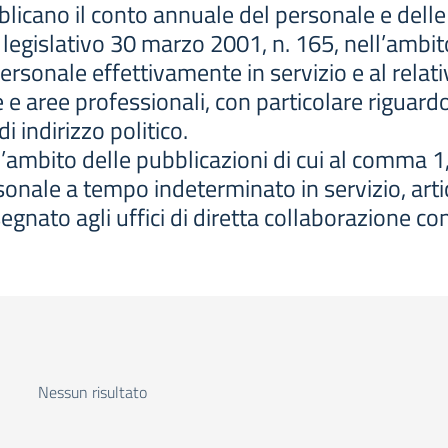
licano il conto annuale del personale e delle 
 legislativo 30 marzo 2001, n. 165, nell’ambit
personale effettivamente in servizio e al relat
e e aree professionali, con particolare riguard
i indirizzo politico.
l’ambito delle pubblicazioni di cui al comma 1
sonale a tempo indeterminato in servizio, arti
gnato agli uffici di diretta collaborazione con g
Nessun risultato