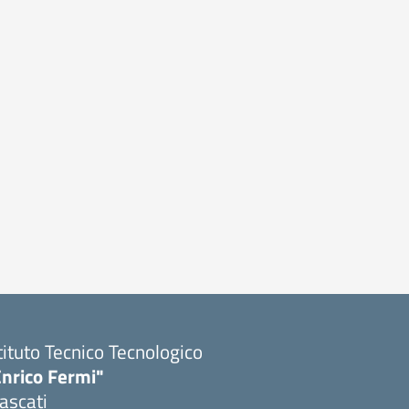
tituto Tecnico Tecnologico
Enrico Fermi"
ascati