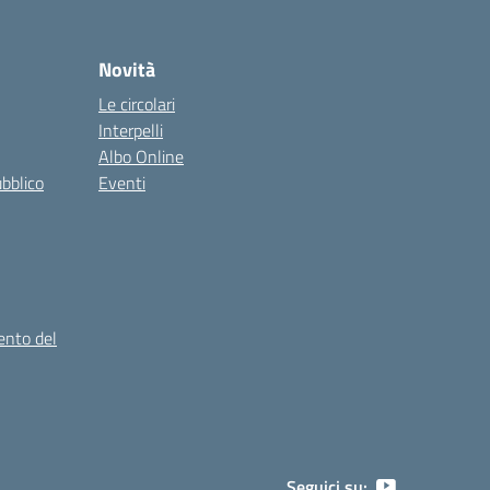
Novità
Le circolari
Interpelli
Albo Online
ubblico
Eventi
ento del
Seguici su: