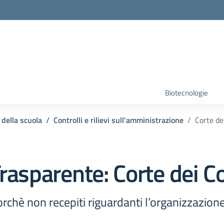
Biotecnologie
 della scuola
Controlli e rilievi sull'amministrazione
Corte de
rasparente:
Corte dei C
ncorchè non recepiti riguardanti l’organizzazion