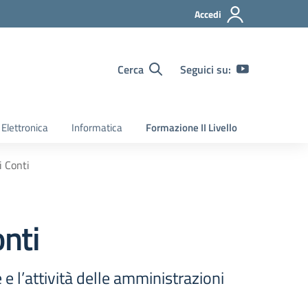
Accedi
Cerca
Seguici su:
Elettronica
Informatica
Formazione II Livello
i Conti
onti
e e l’attività delle amministrazioni