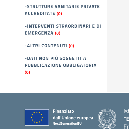
-STRUTTURE SANITARIE PRIVATE
ACCREDITATE
(0)
-INTERVENTI STRAORDINARI E DI
EMERGENZA
(0)
-ALTRI CONTENUTI
(0)
-DATI NON PIÙ SOGGETTI A
PUBBLICAZIONE OBBLIGATORIA
(0)
Is
"
Fr