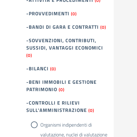
-ATTIVITÀ E PROCEDIMENTI
(0)
-PROVVEDIMENTI
(0)
-BANDI DI GARA E CONTRATTI
(0)
-SOVVENZIONI, CONTRIBUTI,
SUSSIDI, VANTAGGI ECONOMICI
(0)
-BILANCI
(0)
-BENI IMMOBILI E GESTIONE
PATRIMONIO
(0)
-CONTROLLI E RILIEVI
SULL'AMMINISTRAZIONE
(0)
Organismi indipendenti di
valutazione, nuclei di valutazione