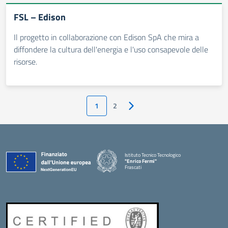
FSL – Edison
Il progetto in collaborazione con Edison SpA che mira a
diffondere la cultura dell'energia e l'uso consapevole delle
risorse.
1
2
Pagina successiva
Istituto Tecnico Tecnologico
"Enrico Fermi"
Frascati