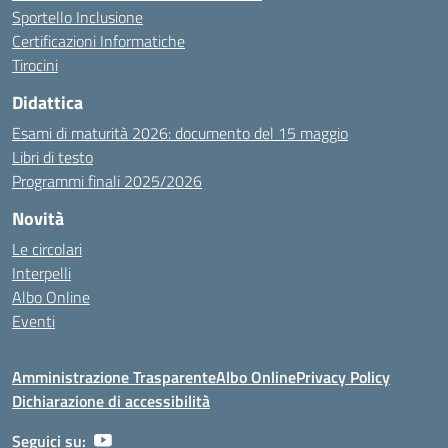
Sportello Inclusione
Certificazioni Informatiche
Tirocini
Didattica
Esami di maturità 2026: documento del 15 maggio
Libri di testo
Programmi finali 2025/2026
Novità
Le circolari
Interpelli
Albo Online
Eventi
Amministrazione Trasparente
Albo Online
Privacy Policy
Dichiarazione di accessibilità
Seguici su: