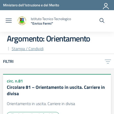
Vai ai contenuti
Vai al menu di navigazione
Vai al footer
Ministero dell'Istruzione e del Merito
Istituto Tecnico Tecnologico
"Enrico Fermi"
Argomento: Orientamento
Stampa / Condividi
FILTRI
circ. n.81
Circolare 81 – Orientamento in uscita. Carriere in
divisa
Orientamento in uscita. Carriere in divisa