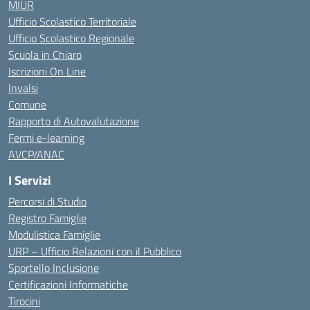
MIUR
Ufficio Scolastico Territoriale
Ufficio Scolastico Regionale
Scuola in Chiaro
Iscrizioni On Line
Invalsi
Comune
Rapporto di Autovalutazione
Fermi e-learning
AVCP/ANAC
I Servizi
Percorsi di Studio
Registro Famiglie
Modulistica Famiglie
URP – Ufficio Relazioni con il Pubblico
Sportello Inclusione
Certificazioni Informatiche
Tirocini