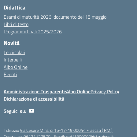
Didattica
Esami di maturità 2026: documento del 15 maggio
Libri di testo
Programmi finali 2025/2026
Novità
Le circolari
Interpelli
Albo Online
Eventi
Amministrazione Trasparente
Albo Online
Privacy Policy
Dichiarazione di accessibilità
Seguici su:
Indirizzo:
Via Cesare Minardi 15-17-19 00044 Frascati ( RM )
Centralino:
06121127570
Email:
rmtf180009@istruzione.it