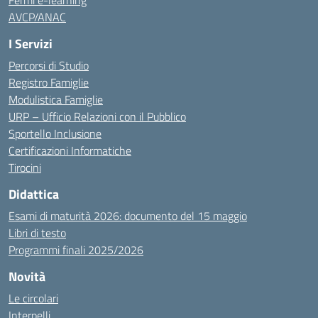
Fermi e-learning
AVCP/ANAC
I Servizi
Percorsi di Studio
Registro Famiglie
Modulistica Famiglie
URP – Ufficio Relazioni con il Pubblico
Sportello Inclusione
Certificazioni Informatiche
Tirocini
Didattica
Esami di maturità 2026: documento del 15 maggio
Libri di testo
Programmi finali 2025/2026
Novità
Le circolari
Interpelli