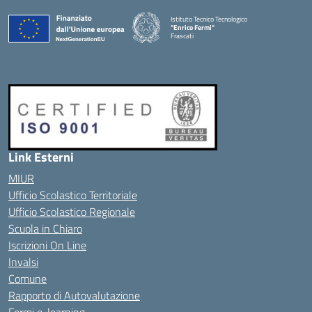
Istituto Tecnico Tecnologico
"Enrico Fermi"
Frascati
Link Esterni
MIUR
Ufficio Scolastico Territoriale
Ufficio Scolastico Regionale
Scuola in Chiaro
Iscrizioni On Line
Invalsi
Comune
Rapporto di Autovalutazione