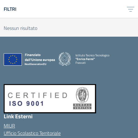
FILTRI
Nessun risultato
Istituto Tecnico Tecnologico
"Enrico Fermi"
Frascati
Link Esterni
MIUR
Ufficio Scolastico Territoriale