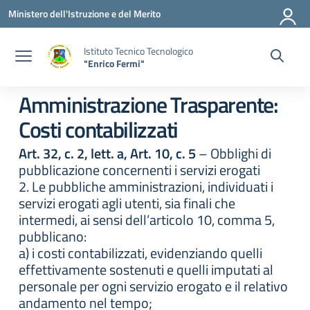
Vai ai contenuti
Vai al menu di navigazione
Vai al footer
Ministero dell'Istruzione e del Merito
Istituto Tecnico Tecnologico
"Enrico Fermi"
Amministrazione Trasparente:
Costi contabilizzati
Art. 32, c. 2, lett. a, Art. 10, c. 5
– Obblighi di
pubblicazione concernenti i servizi erogati
2. Le pubbliche amministrazioni, individuati i
servizi erogati agli utenti, sia finali che
intermedi, ai sensi dell’articolo 10, comma 5,
pubblicano:
a) i costi contabilizzati, evidenziando quelli
effettivamente sostenuti e quelli imputati al
personale per ogni servizio erogato e il relativo
andamento nel tempo;