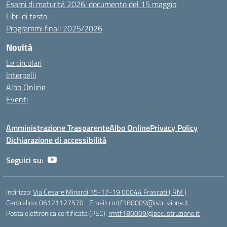
Esami di maturità 2026: documento del 15 maggio
Libri di testo
Programmi finali 2025/2026
Novità
Le circolari
Interpelli
Albo Online
Eventi
Amministrazione Trasparente
Albo Online
Privacy Policy
Dichiarazione di accessibilità
Seguici su:
Indirizzo:
Via Cesare Minardi 15-17-19 00044 Frascati ( RM )
Centralino:
06121127570
Email:
rmtf180009@istruzione.it
Posta elettronica certificata (PEC):
rmtf180009@pec.istruzione.it