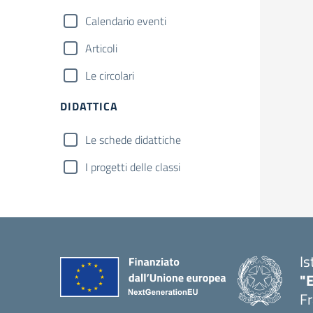
Calendario eventi
Articoli
Le circolari
DIDATTICA
Le schede didattiche
I progetti delle classi
Is
"
Fr