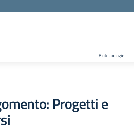
Biotecnologie
omento: Progetti e
si