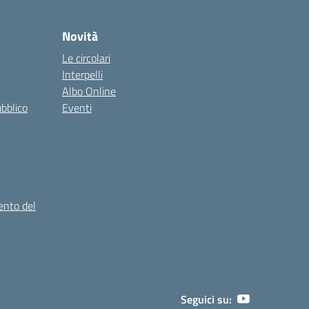
Novità
Le circolari
Interpelli
Albo Online
ubblico
Eventi
ento del
Seguici su: