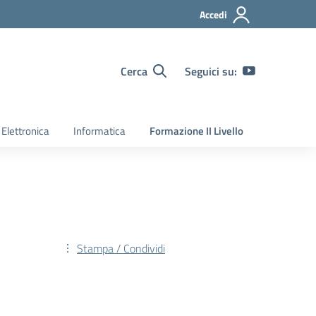
Accedi
Cerca
Seguici su:
Elettronica
Informatica
Formazione II Livello
Stampa / Condividi