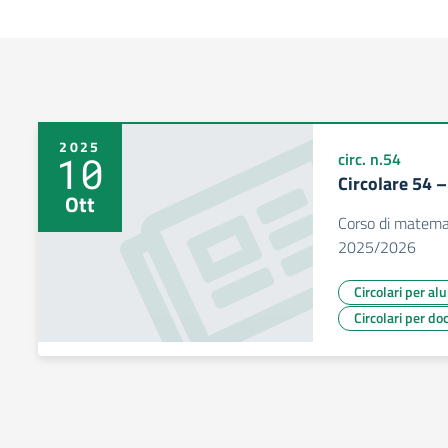
2025
10
circ. n.54
Circolare 54 
Ott
Corso di matemat
2025/2026
Circolari per al
Circolari per do