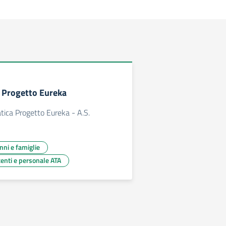
– Progetto Eureka
ica Progetto Eureka - A.S.
unni e famiglie
centi e personale ATA