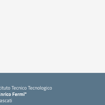
tituto Tecnico Tecnologico
Enrico Fermi"
ascati