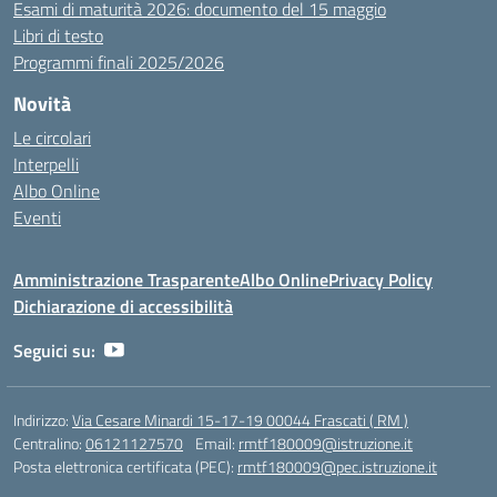
Esami di maturità 2026: documento del 15 maggio
Libri di testo
Programmi finali 2025/2026
Novità
Le circolari
Interpelli
Albo Online
Eventi
Amministrazione Trasparente
Albo Online
Privacy Policy
Dichiarazione di accessibilità
Seguici su:
Indirizzo:
Via Cesare Minardi 15-17-19 00044 Frascati ( RM )
Centralino:
06121127570
Email:
rmtf180009@istruzione.it
Posta elettronica certificata (PEC):
rmtf180009@pec.istruzione.it