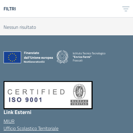
FILTRI
Nessun risultato
Istituto Tecnico Tecnologico
"Enrico Fermi"
Frascati
Link Esterni
MIUR
Ufficio Scolastico Territoriale