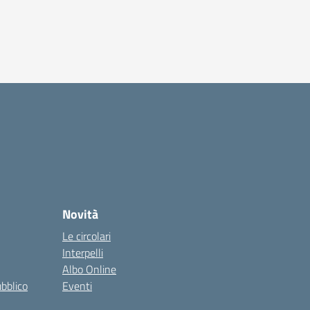
Novità
Le circolari
Interpelli
Albo Online
ubblico
Eventi