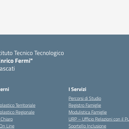
tituto Tecnico Tecnologico
Enrico Fermi"
ascati
terni
I Servizi
Percorsi di Studio
olastico Territoriale
Registro Famiglie
colastico Regionale
Modulistica Famiglie
 Chiaro
URP – Ufficio Relazioni con il P
i On Line
Sportello Inclusione