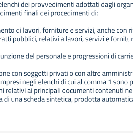
nchi dei provvedimenti adottati dagli organi di
dimenti finali dei procedimenti di:
ento di lavori, forniture e servizi, anche con 
tti pubblici, relativi a lavori, servizi e fornitu
sunzione del personale e progressioni di carrier
ione con soggetti privati o con altre amminist
presi negli elenchi di cui al comma 1 sono pub
i relativi ai principali documenti contenuti ne
a di una scheda sintetica, prodotta automati