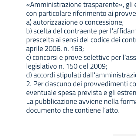
«Amministrazione trasparente», gli ele
con particolare riferimento ai provve
a) autorizzazione o concessione;
b) scelta del contraente per l’affidam
prescelta ai sensi del codice dei contra
aprile 2006, n. 163;
c) concorsi e prove selettive per l’as
legislativo n. 150 del 2009;
d) accordi stipulati dall’amministraz
2. Per ciascuno dei provvedimenti com
eventuale spesa prevista e gli estrem
La pubblicazione avviene nella form
documento che contiene l’atto.