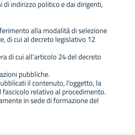
 indirizzo politico e dai dirigenti,
riferimento alla modalità di selezione
re, di cui al decreto legislativo 12
a di cui all’articolo 24 del decreto
razioni pubbliche.
blicati il contenuto, l’oggetto, la
l fascicolo relativo al procedimento.
camente in sede di formazione del