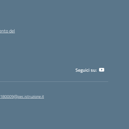
ento del
Seguici su:
180009@pec.istruzione.it