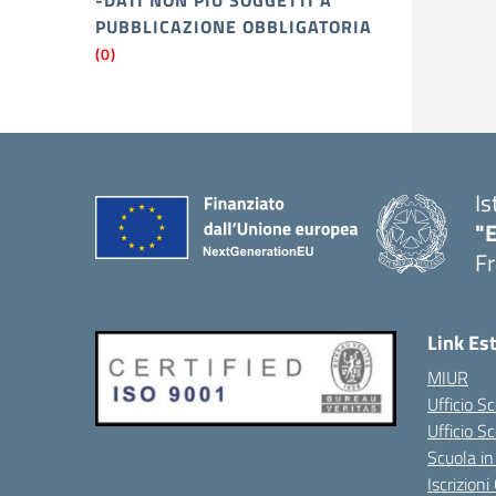
-DATI NON PIÙ SOGGETTI A
PUBBLICAZIONE OBBLIGATORIA
(0)
Is
"
Fr
Link Es
MIUR
Ufficio Sc
Ufficio S
Scuola in
Iscrizion