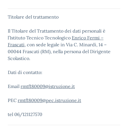
Titolare del trattamento
Il Titolare del Trattamento dei dati personali è
l’Istituto Tecnico Tecnologico
Enrico Fermi –
Frascati
, con sede legale in Via C. Minardi, 14 –
00044 Frascati (RM), nella persona del Dirigente
Scolastico.
Dati di contatto:
Email
rmtf180009@istruzione.it
PEC
rmtf180009@pec.istruzione.it
tel 06/121127570