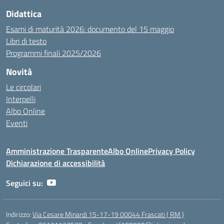
Didattica
Esami di maturità 2026: documento del 15 maggio
Libri di testo
Programmi finali 2025/2026
Novità
Le circolari
Interpelli
Albo Online
Eventi
Amministrazione Trasparente
Albo Online
Privacy Policy
Dichiarazione di accessibilità
Seguici su:
Indirizzo:
Via Cesare Minardi 15-17-19 00044 Frascati ( RM )