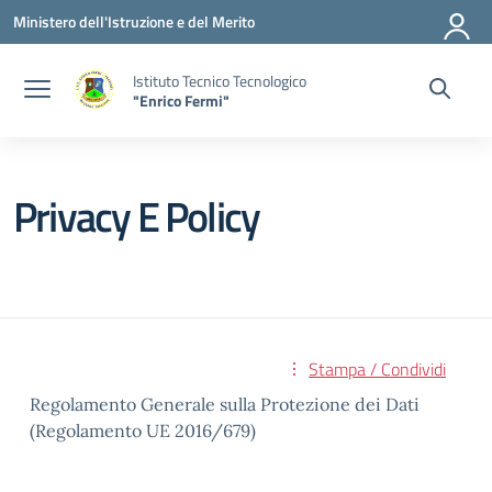
Vai ai contenuti
Vai al menu di navigazione
Vai al footer
Ministero dell'Istruzione e del Merito
Istituto Tecnico Tecnologico
"Enrico Fermi"
Privacy E Policy
Stampa / Condividi
Regolamento Generale sulla Protezione dei Dati
(Regolamento UE 2016/679)