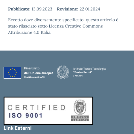
Pubblicato:
13.09.2023
-
Revisione:
22.01.2024
Eccetto dove diversamente specificato, questo articolo è
stato rilasciato sotto Licenza Creative Commons
Attribuzione 4.0 Italia.
Istituto Tecnico Tecnologico
"Enrico Fermi"
Frascati
Link Esterni