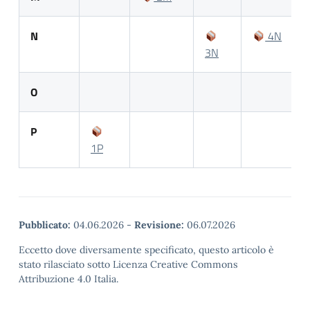
N
4N
3N
O
P
1P
Pubblicato:
04.06.2026
-
Revisione:
06.07.2026
Eccetto dove diversamente specificato, questo articolo è
stato rilasciato sotto Licenza Creative Commons
Attribuzione 4.0 Italia.