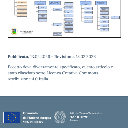
Pubblicato:
13.02.2026
-
Revisione:
13.02.2026
Eccetto dove diversamente specificato, questo articolo è
stato rilasciato sotto Licenza Creative Commons
Attribuzione 4.0 Italia.
Istituto Tecnico Tecnologico
"Enrico Fermi"
Frascati