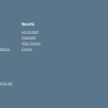
Novità
Le circolari
Interpelli
Albo Online
ubblico
Eventi
ento del