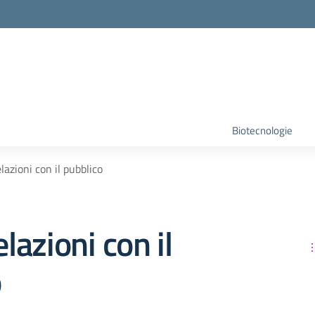
Biotecnologie
elazioni con il pubblico
elazioni con il
o