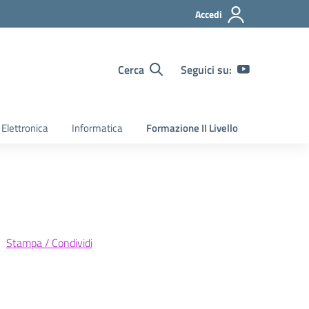
Accedi
Cerca
Seguici su:
Elettronica
Informatica
Formazione II Livello
Stampa / Condividi