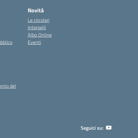
Novità
Le circolari
Interpelli
Albo Online
ubblico
Eventi
ento del
Seguici su: