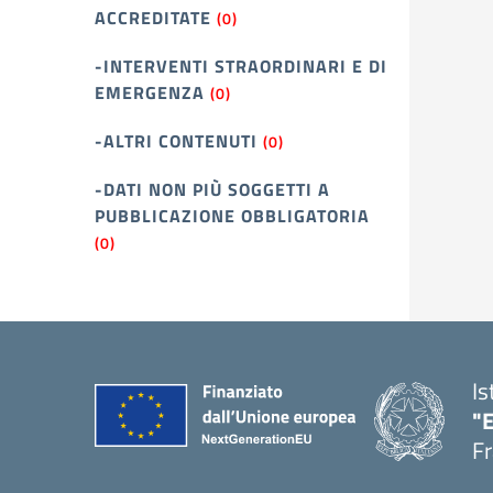
ACCREDITATE
(0)
-INTERVENTI STRAORDINARI E DI
EMERGENZA
(0)
-ALTRI CONTENUTI
(0)
-DATI NON PIÙ SOGGETTI A
PUBBLICAZIONE OBBLIGATORIA
(0)
Is
"
Fr