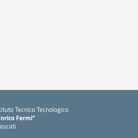
tituto Tecnico Tecnologico
Enrico Fermi"
ascati