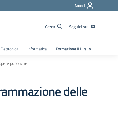
Accedi
Cerca
Seguici su:
Elettronica
Informatica
Formazione II Livello
opere pubbliche
grammazione delle