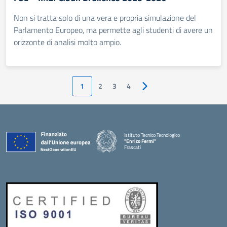
Non si tratta solo di una vera e propria simulazione del
Parlamento Europeo, ma permette agli studenti di avere un
orizzonte di analisi molto ampio.
1
2
3
4
Pagina successiva
Istituto Tecnico Tecnologico
"Enrico Fermi"
Frascati