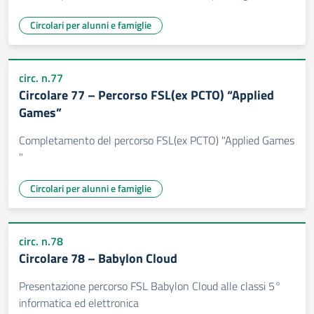
Circolari per alunni e famiglie
circ. n.77
Circolare 77 – Percorso FSL(ex PCTO) “Applied
Games”
Completamento del percorso FSL(ex PCTO) "Applied Games
"
Circolari per alunni e famiglie
circ. n.78
Circolare 78 – Babylon Cloud
Presentazione percorso FSL Babylon Cloud alle classi 5°
informatica ed elettronica