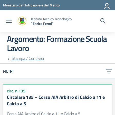
Vai ai contenuti
Vai al menu di navigazione
Vai al footer
Ministero dell'Istruzione e del Merito
Istituto Tecnico Tecnologico
"Enrico Fermi"
Argomento: Formazione Scuola
Lavoro
Stampa / Condividi
FILTRI
circ. n.135
Circolare 135 – Corso AIA Arbitro di Calcio a 11 e
Calcio a 5
Corso AIA Arbitro di Calcio a 11 e Calcio a 5