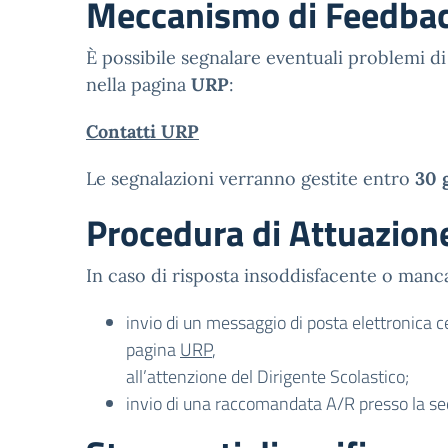
Meccanismo di Feedba
È possibile segnalare eventuali problemi di a
nella pagina
URP
:
Contatti URP
Le segnalazioni verranno gestite entro
30 
Procedura di Attuazion
In caso di risposta insoddisfacente o mancat
invio di un messaggio di posta elettronica cer
pagina
URP
,
all’attenzione del Dirigente Scolastico;
invio di una raccomandata A/R presso la sede