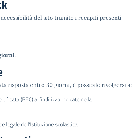
ck
ccessibilità del sito tramite i recapiti presenti
giorni
.
e
a risposta entro 30 giorni, è possibile rivolgersi a:
tificata (PEC) all’indirizzo indicato nella
 legale dell’Istituzione scolastica.