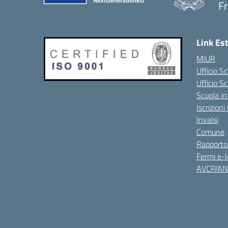
Fr
Link Es
MIUR
Ufficio Sc
Ufficio S
Scuola in
Iscrizion
Invalsi
Comune
Rapporto
Fermi e-l
AVCP/A