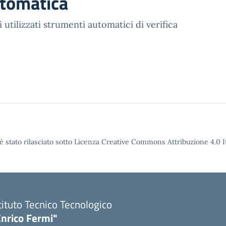
utomatica
 utilizzati strumenti automatici di verifica
è stato rilasciato sotto Licenza Creative Commons Attribuzione 4.0 It
tituto Tecnico Tecnologico
Enrico Fermi"