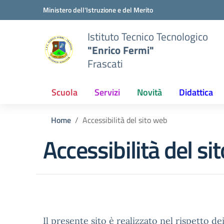
Vai ai contenuti
Vai al menu di navigazione
Vai al footer
Ministero dell'Istruzione e del Merito
Istituto Tecnico Tecnologico
"Enrico Fermi"
Frascati
Scuola
Servizi
Novità
Didattica
Home
Accessibilità del sito web
Accessibilità del si
Il presente sito è realizzato nel rispetto dei