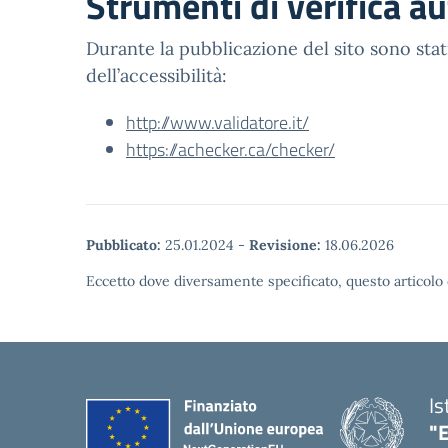
Strumenti di verifica a
Durante la pubblicazione del sito sono stati
dell’accessibilità:
http://www.validatore.it/
https://achecker.ca/checker/
Pubblicato:
25.01.2024
-
Revisione:
18.06.2026
Eccetto dove diversamente specificato, questo articolo 
Is
"