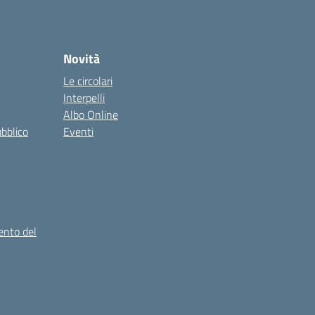
Novità
Le circolari
Interpelli
Albo Online
ubblico
Eventi
ento del