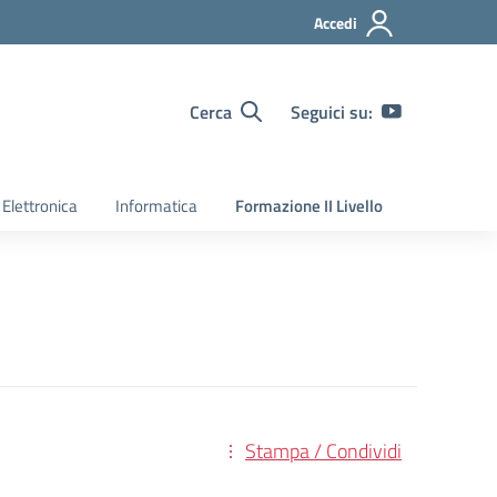
Accedi
Cerca
Seguici su:
Elettronica
Informatica
Formazione II Livello
Stampa / Condividi