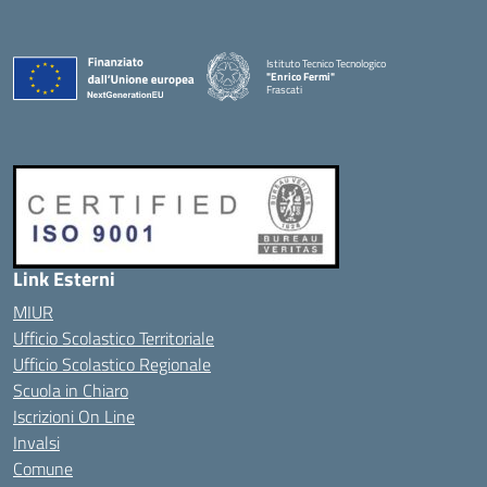
Istituto Tecnico Tecnologico
"Enrico Fermi"
Frascati
Link Esterni
MIUR
Ufficio Scolastico Territoriale
Ufficio Scolastico Regionale
Scuola in Chiaro
Iscrizioni On Line
Invalsi
Comune