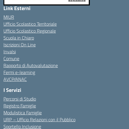
Link Esterni
MIUR
Ufficio Scolastico Territoriale
Ufficio Scolastico Regionale
Scuola in Chiaro
Iscrizioni On Line
Invalsi
Comune
Rapporto di Autovalutazione
Fermi e-learning
AVCP/ANAC
I Servizi
Percorsi di Studio
Registro Famiglie
Modulistica Famiglie
URP – Ufficio Relazioni con il Pubblico
Sportello Inclusione