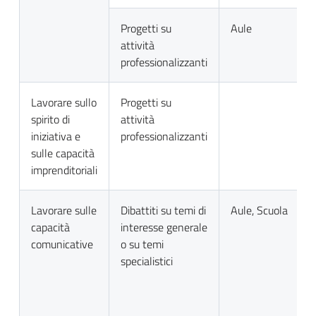
Progetti su
Aule
attività
professionalizzanti
Lavorare sullo
Progetti su
spirito di
attività
iniziativa e
professionalizzanti
sulle capacità
imprenditoriali
Lavorare sulle
Dibattiti su temi di
Aule, Scuola
capacità
interesse generale
comunicative
o su temi
specialistici