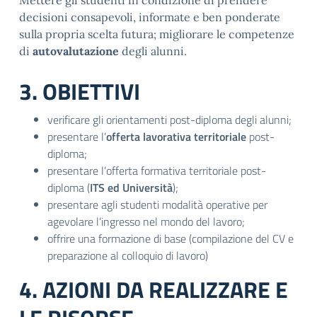
Mettere gli studenti in condizione di prendere
decisioni consapevoli, informate e ben ponderate
sulla propria scelta futura; migliorare le competenze
di
autovalutazione
degli alunni.
3. OBIETTIVI
verificare gli orientamenti post-diploma degli alunni;
presentare l’
offerta lavorativa territoriale
post-
diploma;
presentare l’offerta formativa territoriale post-
diploma (
ITS ed Università
);
presentare agli studenti modalità operative per
agevolare l’ingresso nel mondo del lavoro;
offrire una formazione di base (compilazione del CV e
preparazione al colloquio di lavoro)
4. AZIONI DA REALIZZARE E