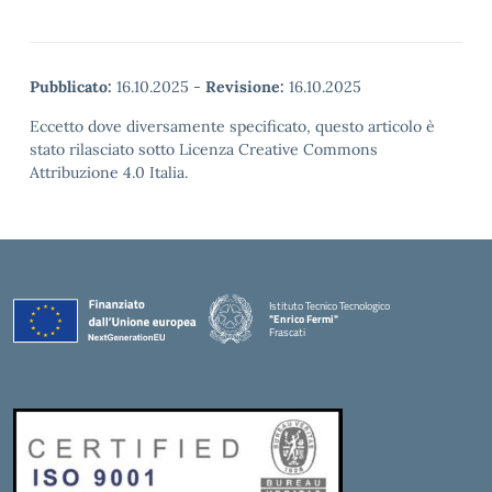
Pubblicato:
16.10.2025
-
Revisione:
16.10.2025
Eccetto dove diversamente specificato, questo articolo è
stato rilasciato sotto Licenza Creative Commons
Attribuzione 4.0 Italia.
Istituto Tecnico Tecnologico
"Enrico Fermi"
Frascati