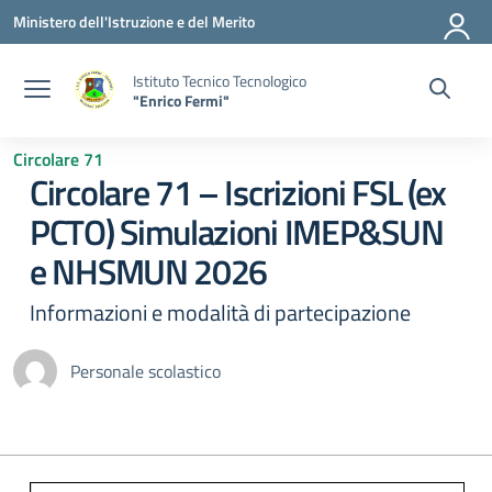
Vai ai contenuti
Vai al menu di navigazione
Vai al footer
Ministero dell'Istruzione e del Merito
Istituto Tecnico Tecnologico
"Enrico Fermi"
Circolare 71
Circolare 71 – Iscrizioni FSL (ex
PCTO) Simulazioni IMEP&SUN
e NHSMUN 2026
Informazioni e modalità di partecipazione
Personale scolastico