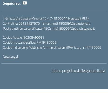
Seguici su:
Indirizzo:
Via Cesare Minardi 15-17-19 00044 Frascati ( RM )
Centralino:
06121127570
Email:
rmtf180009@istruzione.it
Posta elettronica certificata (PEC):
rmtf180009@pec.istruzione.it
Codice fiscale: 80208490583
Codice meccanografico:
RMTF180009
Codice Indice delle Pubbliche Amministrazioni (IPA): istsc_rmtf180009
Note Legali
Idea e progetto di Designers Italia