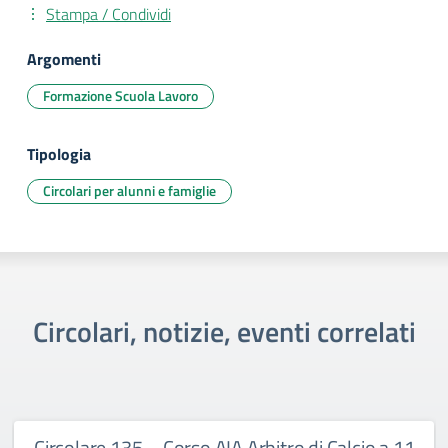
Stampa / Condividi
Argomenti
Formazione Scuola Lavoro
Tipologia
Circolari per alunni e famiglie
Circolari, notizie, eventi correlati
Circolare 135 – Corso AIA Arbitro di Calcio a 11