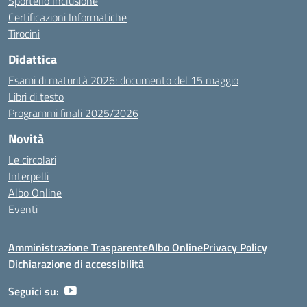
Sportello Inclusione
Certificazioni Informatiche
Tirocini
Didattica
Esami di maturità 2026: documento del 15 maggio
Libri di testo
Programmi finali 2025/2026
Novità
Le circolari
Interpelli
Albo Online
Eventi
Amministrazione Trasparente
Albo Online
Privacy Policy
Dichiarazione di accessibilità
Seguici su: