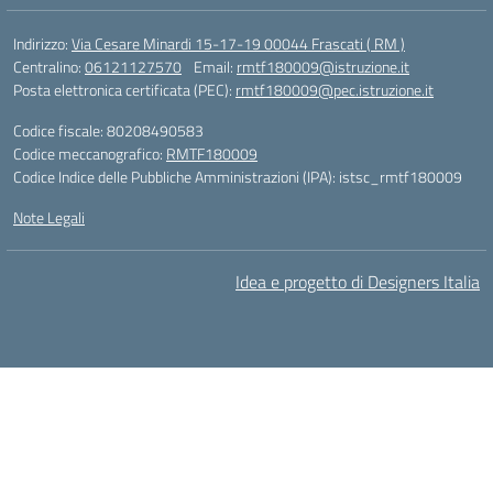
Indirizzo:
Via Cesare Minardi 15-17-19 00044 Frascati ( RM )
Centralino:
06121127570
Email:
rmtf180009@istruzione.it
Posta elettronica certificata (PEC):
rmtf180009@pec.istruzione.it
Codice fiscale: 80208490583
Codice meccanografico:
RMTF180009
Codice Indice delle Pubbliche Amministrazioni (IPA): istsc_rmtf180009
Note Legali
Idea e progetto di Designers Italia