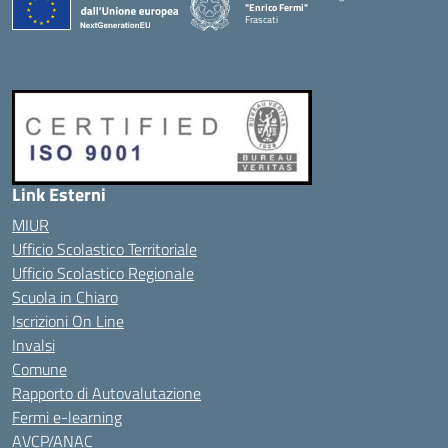
"Enrico Fermi"
Frascati
Link Esterni
MIUR
Ufficio Scolastico Territoriale
Ufficio Scolastico Regionale
Scuola in Chiaro
Iscrizioni On Line
Invalsi
Comune
Rapporto di Autovalutazione
Fermi e-learning
AVCP/ANAC