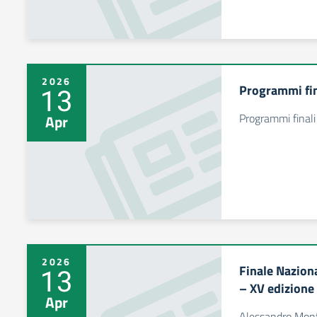
2026
Programmi fin
13
Programmi final
Apr
2026
Finale Naziona
13
– XV edizione
Apr
Alessandro Monti