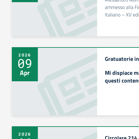
ammesso alla Fin
Italiano – XV ed
2026
Gratuatorie i
09
Apr
Mi dispiace m
questi conten
2026
Circolare 21