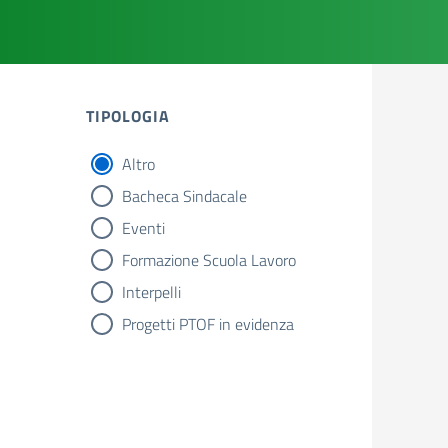
TIPOLOGIA
Altro
tipologia di articoli
Bacheca Sindacale
Eventi
Formazione Scuola Lavoro
Interpelli
Progetti PTOF in evidenza