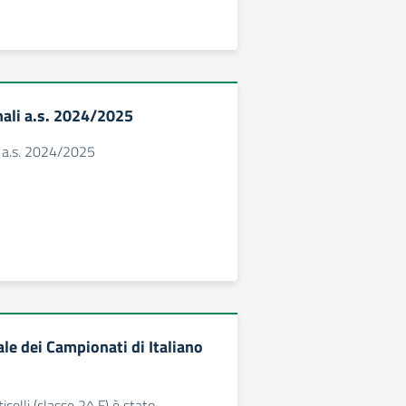
ali a.s. 2024/2025
i a.s. 2024/2025
le dei Campionati di Italiano
celli (classe 2^ F) è stato