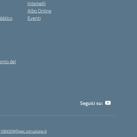
Interpelli
Albo Online
ubblico
Eventi
ento del
Seguici su:
180009@pec.istruzione.it