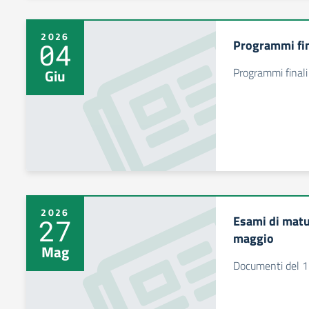
2026
Programmi fin
04
Programmi final
Giu
2026
Esami di matu
27
maggio
Mag
Documenti del 