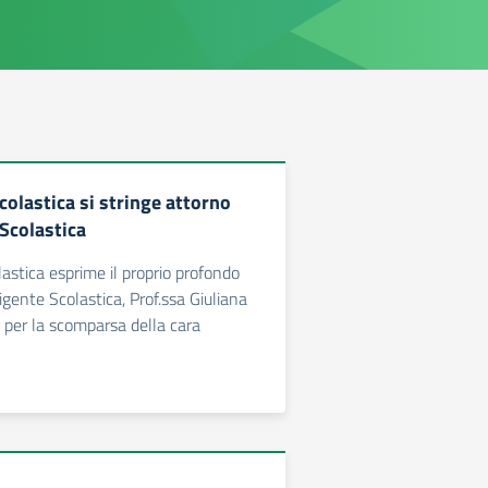
olastica si stringe attorno
 Scolastica
astica esprime il proprio profondo
rigente Scolastica, Prof.ssa Giuliana
, per la scomparsa della cara