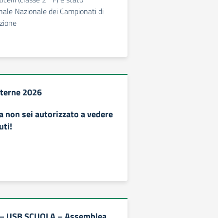
ale Nazionale dei Campionati di
izione
nterne 2026
a non sei autorizzato a vedere
uti!
4 – USB SCUOLA – Assemblea