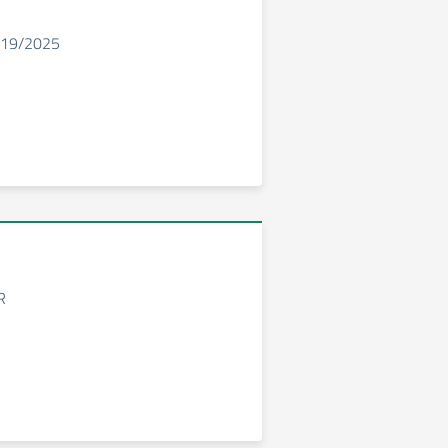
219/2025
R