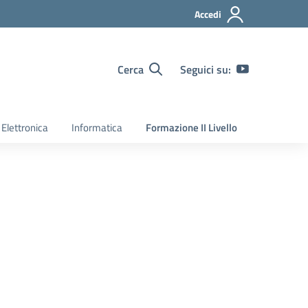
Accedi
Cerca
Seguici su:
Elettronica
Informatica
Formazione II Livello