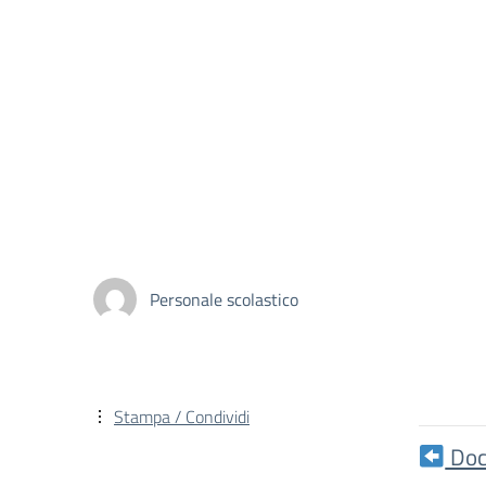
Personale scolastico
Stampa / Condividi
Doc