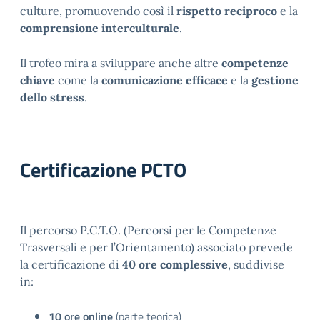
culture, promuovendo così il
rispetto reciproco
e la
comprensione interculturale
.
Il trofeo mira a sviluppare anche altre
competenze
chiave
come la
comunicazione efficace
e la
gestione
dello stress
.
Certificazione PCTO
Il percorso P.C.T.O. (Percorsi per le Competenze
Trasversali e per l’Orientamento) associato prevede
la certificazione di
40 ore complessive
, suddivise
in:
10 ore online
(parte teorica)