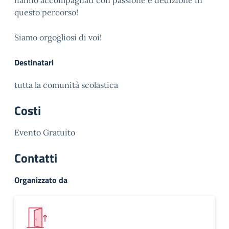
hanno accompagnati con passione e dedizione in
questo percorso!
Siamo orgogliosi di voi!
Destinatari
tutta la comunità scolastica
Costi
Evento Gratuito
Contatti
Organizzato da