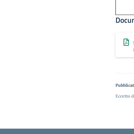
Docu
Pubblicat
Eccetto d