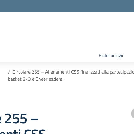
Biotecnologie
Circolare 255 – Allenamenti CSS finalizzati alla partecipaz
basket 3×3 e Cheerleaders.
e 255 –