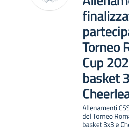
Allenam
finalizza
partecip
Torneo 
Cup 2026
basket 
Cheerlea
Allenamenti CSS 
del Torneo Roma
basket 3x3 e Ch