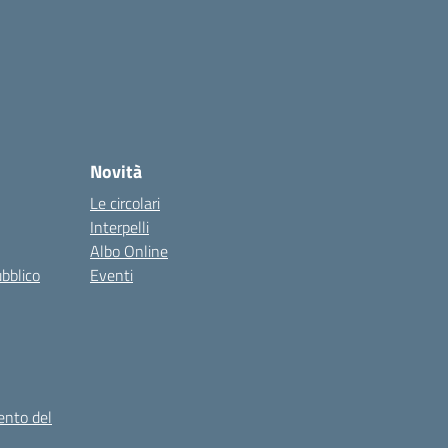
Novità
Le circolari
Interpelli
Albo Online
ubblico
Eventi
ento del