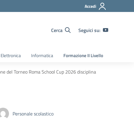
Accedi
Cerca
Seguici su:
Elettronica
Informatica
Formazione II Livello
ione del Torneo Roma School Cup 2026 disciplina
Personale scolastico