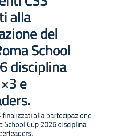
enti CSS
ti alla
azione del
Roma School
 disciplina
3×3 e
ders.
finalizzati alla partecipazione
 School Cup 2026 disciplina
eerleaders.