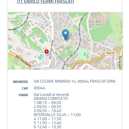
ITT ENRICO FERMI FRASCATI
VIA CESARE MINARDI 14, 00044 FRASCATI (RM)
INDIRIZZO
00044
CAP
Dal Lunedì al Venerdì
ORARI
ORARIO COMPLETO
1 08,15 – 09,05
2 09,05 – 09,55
3 09,55 – 10,45
INTERVALLO 10,45 – 11,00
4 11,00 – 11,50
5 11,50 – 12,40
6 12,40 – 13,30