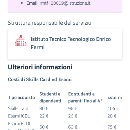
Email:
rmtf180009@istruzione.it
Struttura responsabile del servizio
Istituto Tecnico Tecnologico Enrico
Fermi
Ulteriori informazioni
Costi di Skills Card ed Esami
Studenti e
Ex studenti e
Tipo acquisto
Esterni
dipendenti
parenti fino al 4°
Skills Card
80 €
96 €
104 €
Esami ICDL
22 €
26 €
28 €
Esami ECDL
50 €
60 €
75 €