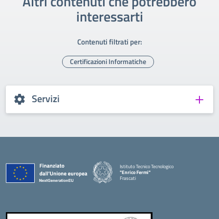
Altri contenuti che potrebbero
interessarti
Contenuti filtrati per:
Certificazioni Informatiche
Servizi
Istituto Tecnico Tecnologico
"Enrico Fermi"
Frascati