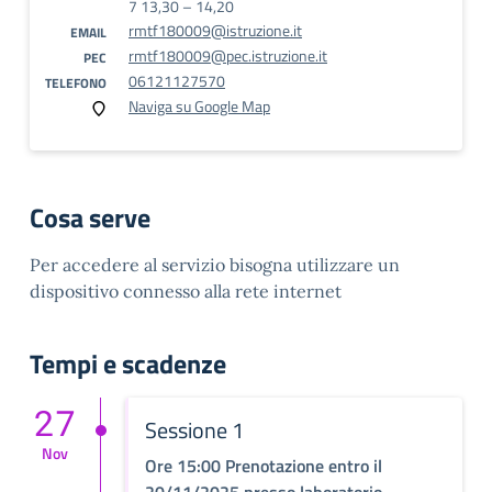
7 13,30 – 14,20
rmtf180009@istruzione.it
EMAIL
rmtf180009@pec.istruzione.it
PEC
06121127570
TELEFONO
Naviga su Google Map
Cosa serve
Per accedere al servizio bisogna utilizzare un
dispositivo connesso alla rete internet
Tempi e scadenze
27
Sessione 1
Nov
Ore 15:00 Prenotazione entro il