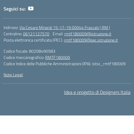
Seguici su:
Indirizzo:
Via Cesare Minardi 15-17-19 00044 Frascati ( RM )
Centralino:
06121127570
Email:
rmtf180009@istruzione.it
Posta elettronica certificata (PEC):
rmtf180009@pec.istruzione.it
Codice fiscale: 80208490583
Codice meccanografico:
RMTF180009
Codice Indice delle Pubbliche Amministrazioni (IPA): istsc_rmtf180009
Note Legali
Idea e progetto di Designers Italia