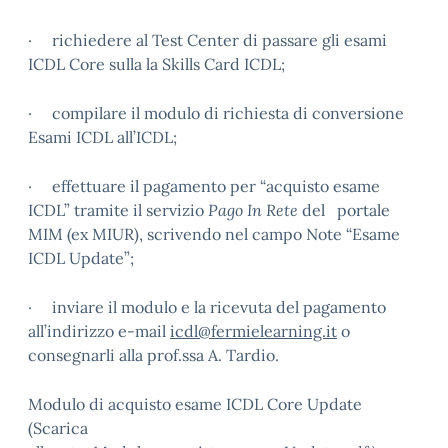
· richiedere al Test Center di passare gli esami
ICDL Core sulla la Skills Card ICDL;
· compilare il modulo di richiesta di conversione
Esami ICDL all’ICDL;
· effettuare il pagamento per “acquisto esame
ICDL” tramite il servizio
Pago In Rete
del portale
MIM (ex MIUR), scrivendo nel campo Note “Esame
ICDL Update”;
· inviare il modulo e la ricevuta del pagamento
all’indirizzo e-mail
icdl@fermielearning.it
o
consegnarli alla prof.ssa A. Tardio.
Modulo di acquisto esame ICDL Core Update
(Scarica