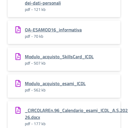
dei-dati-personali
pdf - 121 kb
QA-ESAMOD16_informativa
pdf - 70 kb
Modulo_acquisto_SkillsCard_ICDL
pdf - 507 kb
Modulo_acquisto_esami_ICDL
pdf - 562 kb
_CIRCOLAREn.96_Calendario_esami_ICDL_A.S.202
26.docx
pdf - 177 kb