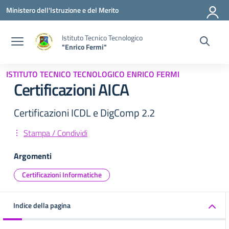
Vai ai contenuti
Vai al menu di navigazione
Vai al footer
Ministero dell'Istruzione e del Merito
Istituto Tecnico Tecnologico
"Enrico Fermi"
ISTITUTO TECNICO TECNOLOGICO ENRICO FERMI
Certificazioni AICA
Certificazioni ICDL e DigComp 2.2
Stampa / Condividi
Argomenti
Certificazioni Informatiche
Indice della pagina