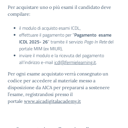
Per acquistare uno o più esami il candidato deve
compilare:
il modulo di acquisto esami ICDL,
effettuare il pagamento per “
Pagamento esame
ICDL 2025- 26
” tramite il servizio
Pago In Rete
del
portale MIM (ex MIUR),
inviare il modulo e la ricevuta del pagamento
all’indirizzo e-mail
icdl@fermielearning.it
.
Per ogni esame acquistato verrà consegnato un
codice per accedere al materiale messo a
disposizione da AICA per prepararsi a sostenere
l’esame, registrandosi presso il
portale
www.aicadigitalacademy.it