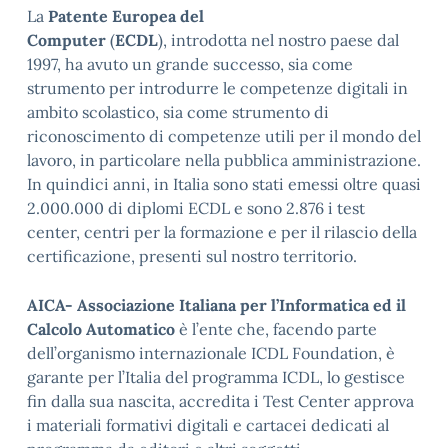
La
Patente Europea del
Computer
(
ECDL
), introdotta nel nostro paese dal
1997, ha avuto un grande successo, sia come
strumento per introdurre le competenze digitali in
ambito scolastico, sia come strumento di
riconoscimento di competenze utili per il mondo del
lavoro, in particolare nella pubblica amministrazione.
In quindici anni, in Italia sono stati emessi oltre quasi
2.000.000 di diplomi ECDL e sono 2.876 i test
center, centri per la formazione e per il rilascio della
certificazione, presenti sul nostro territorio.
AICA- Associazione Italiana per l’Informatica ed il
Calcolo Automatico
è l’ente che, facendo parte
dell’organismo internazionale ICDL Foundation, è
garante per l’Italia del programma ICDL, lo gestisce
fin dalla sua nascita, accredita i Test Center approva
i materiali formativi digitali e cartacei dedicati al