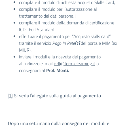
compilare il modulo di richiesta acquisto Skills Card,
compilare il modulo per l’autorizzazione al
trattamento dei dati personali,
compilare il modulo della domanda di certificazione
ICDL Full Standard
effettuare il pagamento per ”Acquisto skills card”
tramite il servizio
Pago In Rete
[1]
del portale MIM (ex
MIUR),
inviare i moduli e la ricevuta del pagamento
all’indirizzo e-mail
icdl@fermielearning.it
o
consegnarli al
Prof. Monti.
[1]
Si veda l’allegato sulla guida al pagamento
Dopo una settimana dalla consegna dei moduli e