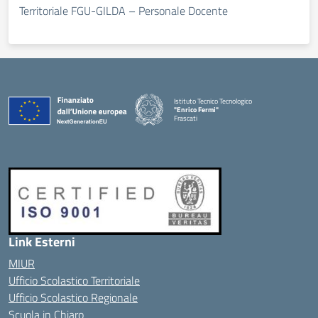
Territoriale FGU-GILDA – Personale Docente
Istituto Tecnico Tecnologico
"Enrico Fermi"
Frascati
Link Esterni
MIUR
Ufficio Scolastico Territoriale
Ufficio Scolastico Regionale
Scuola in Chiaro