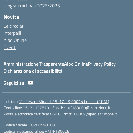
Programmi finali 2025/2026
Novità
Le circolari
Interpelli
Albo Online
Eventi
Amministrazione Trasparente
Albo Online
Privacy Policy
Dichiarazione di accessibilità
Seguici su:
Indirizzo:
Via Cesare Minardi 15-17-19 00044 Frascati ( RM )
Centralino:
06121127570
Email:
rmtf180009@istruzione.it
Posta elettronica certificata (PEC):
rmtf180009@pec.istruzione.it
Codice fiscale: 80208490583
Codice meccanografico:
RMTF180009