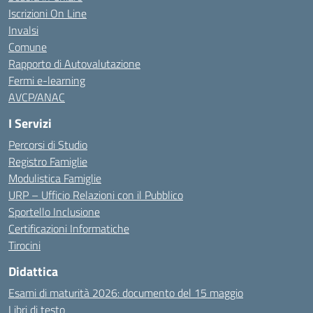
Iscrizioni On Line
Invalsi
Comune
Rapporto di Autovalutazione
Fermi e-learning
AVCP/ANAC
I Servizi
Percorsi di Studio
Registro Famiglie
Modulistica Famiglie
URP – Ufficio Relazioni con il Pubblico
Sportello Inclusione
Certificazioni Informatiche
Tirocini
Didattica
Esami di maturità 2026: documento del 15 maggio
Libri di testo