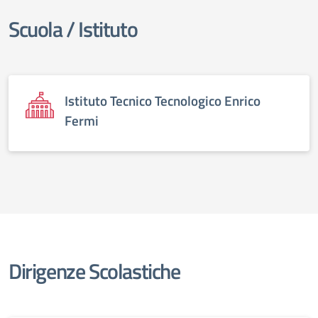
Scuola / Istituto
elenco degli organi
Istituto Tecnico Tecnologico Enrico
Fermi
Dirigenze Scolastiche