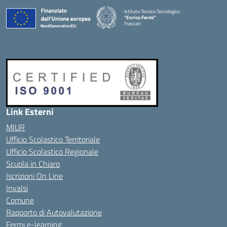
Istituto Tecnico Tecnologico
"Enrico Fermi"
Frascati
Link Esterni
MIUR
Ufficio Scolastico Territoriale
Ufficio Scolastico Regionale
Scuola in Chiaro
Iscrizioni On Line
Invalsi
Comune
Rapporto di Autovalutazione
Fermi e-learning