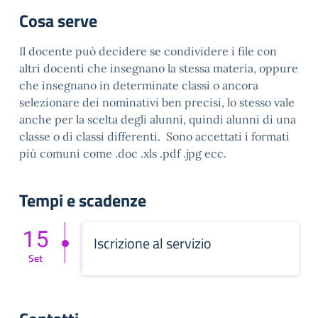
Cosa serve
Il docente può decidere se condividere i file con
altri docenti che insegnano la stessa materia, oppure
che insegnano in determinate classi o ancora
selezionare dei nominativi ben precisi, lo stesso vale
anche per la scelta degli alunni, quindi alunni di una
classe o di classi differenti. Sono accettati i formati
più comuni come .doc .xls .pdf .jpg ecc.
Tempi e scadenze
15
Iscrizione al servizio
Set