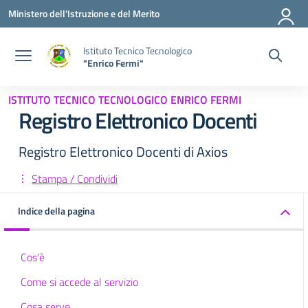
Vai ai contenuti
Vai al menu di navigazione
Vai al footer
Ministero dell'Istruzione e del Merito
Istituto Tecnico Tecnologico
"Enrico Fermi"
ISTITUTO TECNICO TECNOLOGICO ENRICO FERMI
Registro Elettronico Docenti
Registro Elettronico Docenti di Axios
Stampa / Condividi
Indice della pagina
Cos'è
Come si accede al servizio
Cosa serve