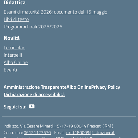
Didattica
Esami di maturità 2026: documento del 15 maggio
Libri di testo
Programmi finali 2025/2026
Novità
Le circolari
Interpelli
Albo Online
Eventi
Amministrazione Trasparente
Albo Online
Privacy Policy
Dichiarazione di accessibilità
Seguici su:
Indirizzo:
Via Cesare Minardi 15-17-19 00044 Frascati ( RM )
Centralino:
06121127570
Email:
rmtf180009@istruzione.it