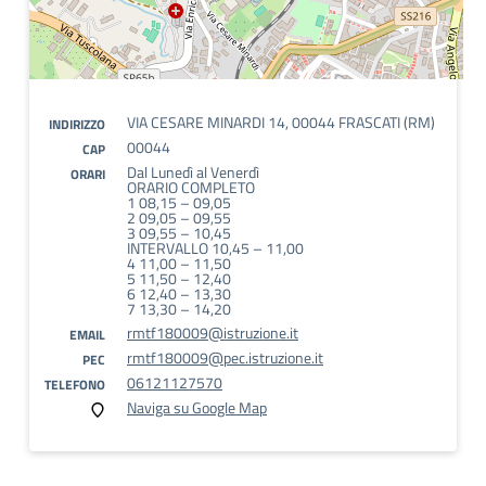
VIA CESARE MINARDI 14, 00044 FRASCATI (RM)
INDIRIZZO
00044
CAP
Dal Lunedì al Venerdì
ORARI
ORARIO COMPLETO
1 08,15 – 09,05
2 09,05 – 09,55
3 09,55 – 10,45
INTERVALLO 10,45 – 11,00
4 11,00 – 11,50
5 11,50 – 12,40
6 12,40 – 13,30
7 13,30 – 14,20
rmtf180009@istruzione.it
EMAIL
rmtf180009@pec.istruzione.it
PEC
06121127570
TELEFONO
Naviga su Google Map