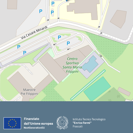
Istituto Tecnico Tecnologico
"Enrico Fermi"
Frascati