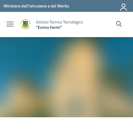
Vai ai contenuti
Vai al menu di navigazione
Vai al footer
Ministero dell'Istruzione e del Merito
Istituto Tecnico Tecnologico
"Enrico Fermi"