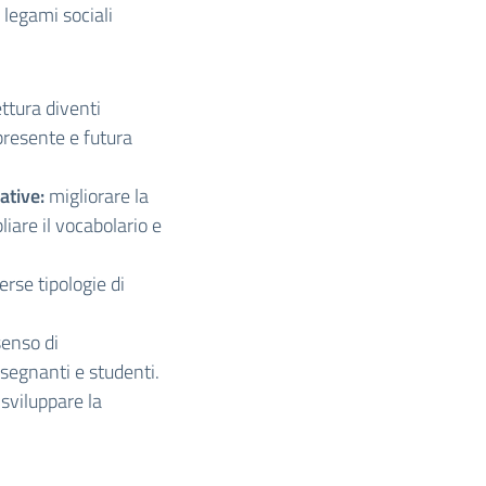
 legami sociali
ettura diventi
presente e futura
ative:
migliorare la
iare il vocabolario e
erse tipologie di
enso di
segnanti e studenti.
sviluppare la