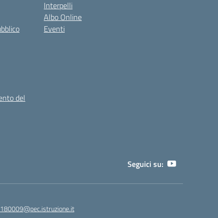
Interpelli
Albo Online
ubblico
Eventi
ento del
Seguici su:
180009@pec.istruzione.it