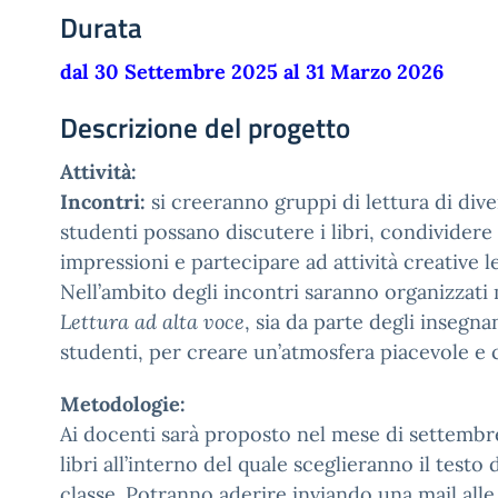
Durata
dal 30 Settembre 2025 al 31 Marzo 2026
Descrizione del progetto
Attività:
Incontri:
si creeranno gruppi di lettura di diver
studenti possano discutere i libri, condividere 
impressioni e partecipare ad attività creative le
Nell’ambito degli incontri saranno organizzati
Lettura ad alta voce
, sia da parte degli insegna
studenti, per creare un’atmosfera piacevole e 
Metodologie:
Ai docenti sarà proposto nel mese di settembr
libri all’interno del quale sceglieranno il testo
classe. Potranno aderire inviando una mail alle 