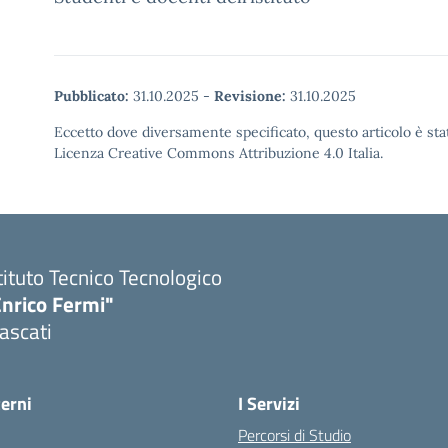
Pubblicato:
31.10.2025
-
Revisione:
31.10.2025
Eccetto dove diversamente specificato, questo articolo è stat
Licenza Creative Commons Attribuzione 4.0 Italia.
tituto Tecnico Tecnologico
Enrico Fermi"
ascati
terni
I Servizi
Percorsi di Studio