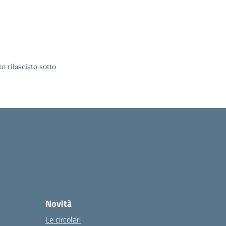
o rilasciato sotto
Novità
Le circolari