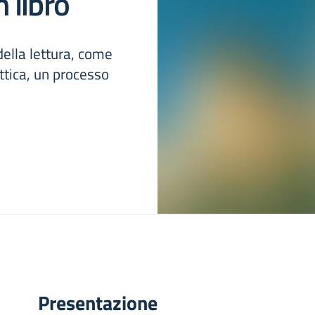
 libro
della lettura, come
ttica, un processo
Presentazione