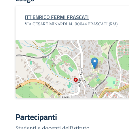
ITT ENRICO FERMI FRASCATI
VIA CESARE MINARDI 14, 00044 FRASCATI (RM)
Partecipanti
Studenti e docenti dell’istituto