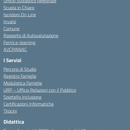
Ufficio Scolastico Regionale
Scuola in Chiaro
Iscrizioni On Line
Invalsi
Comune
Rapporto di Autovalutazione
Fermi e-learning
AVCP/ANAC
I Servizi
Percorsi di Studio
Registro Famiglie
Modulistica Famiglie
URP – Ufficio Relazioni con il Pubblico
Sportello Inclusione
Certificazioni Informatiche
Tirocini
Didattica