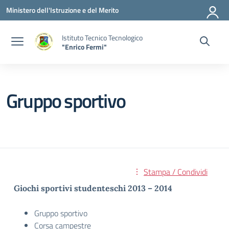
Vai ai contenuti
Vai al menu di navigazione
Vai al footer
Ministero dell'Istruzione e del Merito
Istituto Tecnico Tecnologico
"Enrico Fermi"
Gruppo sportivo
Stampa / Condividi
Giochi sportivi studenteschi 2013 – 2014
Gruppo sportivo
Corsa campestre