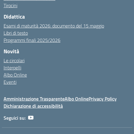
Tirocini
Didattica
Esami di maturità 2026: documento del 15 maggio
Libri di testo
Programmi finali 2025/2026
Novità
Le circolari
Interpelli
Albo Online
Eventi
Amministrazione Trasparente
Albo Online
Privacy Policy
Dichiarazione di accessibilità
Seguici su: