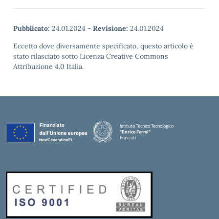
Pubblicato:
24.01.2024
-
Revisione:
24.01.2024
Eccetto dove diversamente specificato, questo articolo è
stato rilasciato sotto Licenza Creative Commons
Attribuzione 4.0 Italia.
Istituto Tecnico Tecnologico
"Enrico Fermi"
Frascati