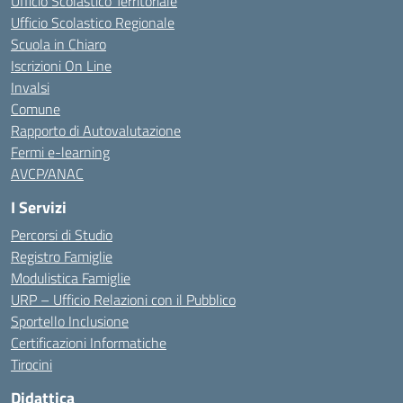
Ufficio Scolastico Territoriale
Ufficio Scolastico Regionale
Scuola in Chiaro
Iscrizioni On Line
Invalsi
Comune
Rapporto di Autovalutazione
Fermi e-learning
AVCP/ANAC
I Servizi
Percorsi di Studio
Registro Famiglie
Modulistica Famiglie
URP – Ufficio Relazioni con il Pubblico
Sportello Inclusione
Certificazioni Informatiche
Tirocini
Didattica