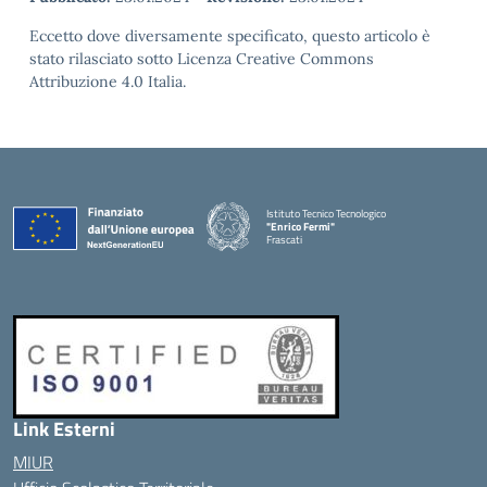
Eccetto dove diversamente specificato, questo articolo è
stato rilasciato sotto Licenza Creative Commons
Attribuzione 4.0 Italia.
Istituto Tecnico Tecnologico
"Enrico Fermi"
Frascati
Link Esterni
MIUR