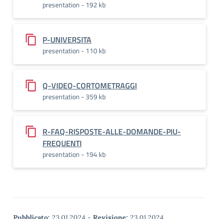
presentation - 192 kb
P-UNIVERSITA
presentation - 110 kb
Q-VIDEO-CORTOMETRAGGI
presentation - 359 kb
R-FAQ-RISPOSTE-ALLE-DOMANDE-PIU-
FREQUENTI
presentation - 194 kb
Pubblicato:
23.01.2024
-
Revisione:
23.01.2024