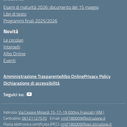
Esami di maturità 2026: documento del 15 maggio
Libri di testo
Programmi finali 2025/2026
Novità
Le circolari
Interpelli
Albo Online
Eventi
Amministrazione Trasparente
Albo Online
Privacy Policy
Dichiarazione di accessibilità
Seguici su:
Indirizzo:
Via Cesare Minardi 15-17-19 00044 Frascati ( RM )
Centralino:
06121127570
Email:
rmtf180009@istruzione.it
Posta elettronica certificata (PEC):
rmtf180009@pec.istruzione.it