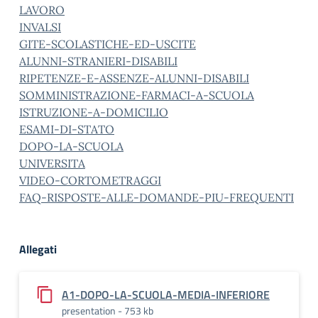
LAVORO
INVALSI
GITE-SCOLASTICHE-ED-USCITE
ALUNNI-STRANIERI-DISABILI
RIPETENZE-E-ASSENZE-ALUNNI-DISABILI
SOMMINISTRAZIONE-FARMACI-A-SCUOLA
ISTRUZIONE-A-DOMICILIO
ESAMI-DI-STATO
DOPO-LA-SCUOLA
UNIVERSITA
VIDEO-CORTOMETRAGGI
FAQ-RISPOSTE-ALLE-DOMANDE-PIU-FREQUENTI
Allegati
A1-DOPO-LA-SCUOLA-MEDIA-INFERIORE
presentation - 753 kb