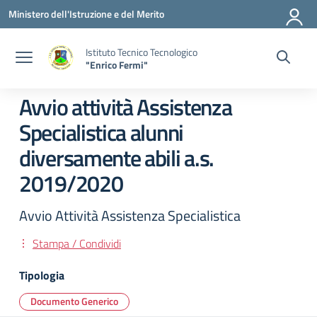
Vai ai contenuti
Vai al menu di navigazione
Vai al footer
Ministero dell'Istruzione e del Merito
Istituto Tecnico Tecnologico
"Enrico Fermi"
Avvio attività Assistenza
Specialistica alunni
diversamente abili a.s.
2019/2020
Avvio Attività Assistenza Specialistica
Stampa / Condividi
Tipologia
Documento Generico