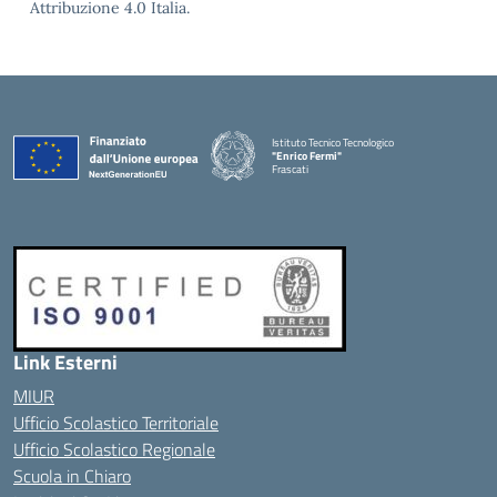
Attribuzione 4.0 Italia.
Istituto Tecnico Tecnologico
"Enrico Fermi"
Frascati
Link Esterni
MIUR
Ufficio Scolastico Territoriale
Ufficio Scolastico Regionale
Scuola in Chiaro