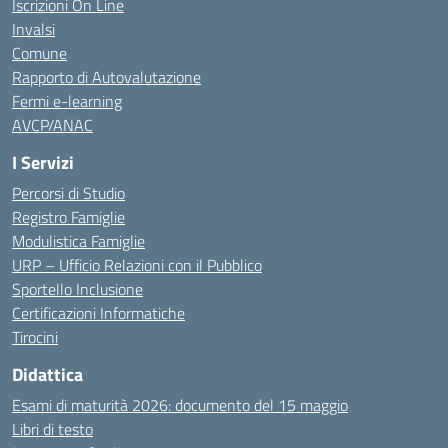
Iscrizioni On Line
Invalsi
Comune
Rapporto di Autovalutazione
Fermi e-learning
AVCP/ANAC
I Servizi
Percorsi di Studio
Registro Famiglie
Modulistica Famiglie
URP – Ufficio Relazioni con il Pubblico
Sportello Inclusione
Certificazioni Informatiche
Tirocini
Didattica
Esami di maturità 2026: documento del 15 maggio
Libri di testo