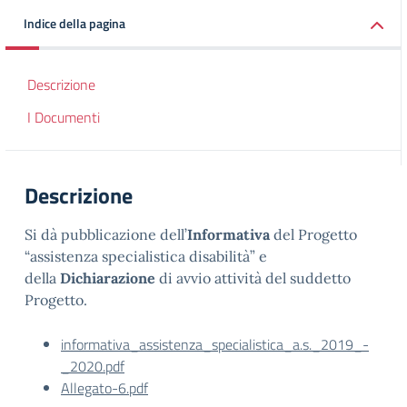
Indice della pagina
Descrizione
I Documenti
Descrizione
Si dà pubblicazione dell’
Informativa
del Progetto
“assistenza specialistica disabilità” e
della
Dichiarazione
di avvio attività del suddetto
Progetto.
informativa_assistenza_specialistica_a.s._2019_-
_2020.pdf
Allegato-6.pdf