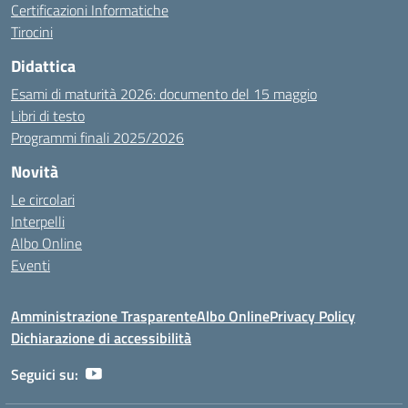
Certificazioni Informatiche
Tirocini
Didattica
Esami di maturità 2026: documento del 15 maggio
Libri di testo
Programmi finali 2025/2026
Novità
Le circolari
Interpelli
Albo Online
Eventi
Amministrazione Trasparente
Albo Online
Privacy Policy
Dichiarazione di accessibilità
Seguici su: