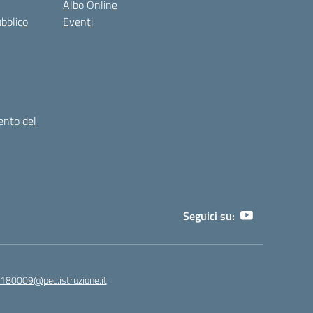
Albo Online
ubblico
Eventi
ento del
Seguici su:
180009@pec.istruzione.it