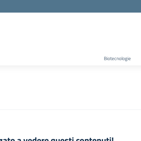
Biotecnologie
zato a vedere questi contenuti!