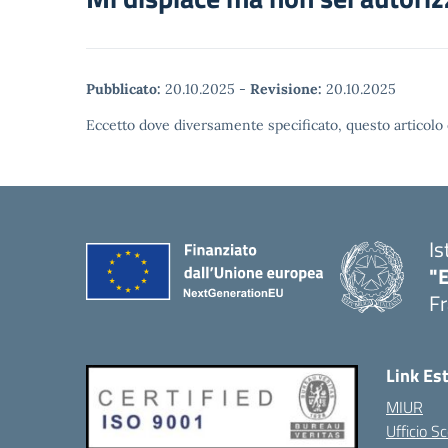
Pubblicato:
20.10.2025
-
Revisione:
20.10.2025
Eccetto dove diversamente specificato, questo articolo 
Is
"
Fr
Link Es
MIUR
Ufficio Sc