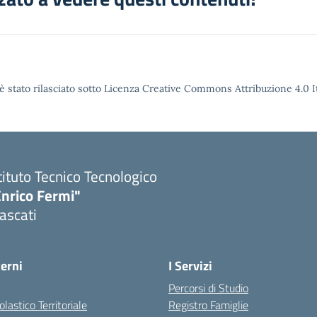
è stato rilasciato sotto Licenza Creative Commons Attribuzione 4.0 It
tituto Tecnico Tecnologico
Enrico Fermi"
ascati
terni
I Servizi
Percorsi di Studio
olastico Territoriale
Registro Famiglie