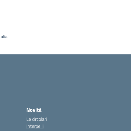
alia.
Novità
Le circolari
Interpelli