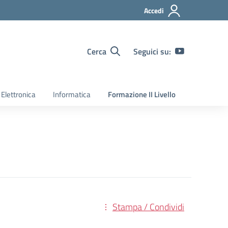
Accedi
Cerca
Seguici su:
Elettronica
Informatica
Formazione II Livello
Stampa / Condividi