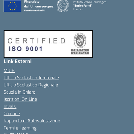
Istituto Tecnico Tecnologico
"Enrico Fermi"
Frascati
Link Esterni
MIUR
Ufficio Scolastico Territoriale
Ufficio Scolastico Regionale
Scuola in Chiaro
Iscrizioni On Line
Invalsi
Comune
Rapporto di Autovalutazione
Fermi e-learning