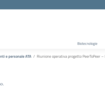
Biotecnologie
enti e personale ATA
Riunione operativa progetto PeerToPeer – 
o.