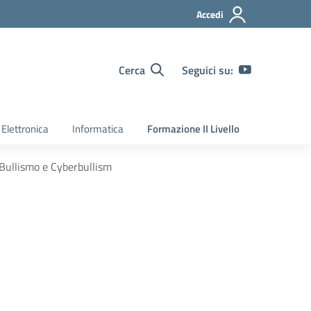
Accedi
Cerca
Seguici su:
Elettronica
Informatica
Formazione II Livello
Bullismo e Cyberbullism