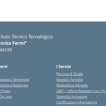
tituto Tecnico Tecnologico
Enrico Fermi"
ascati
terni
I Servizi
Percorsi di Studio
olastico Territoriale
Registro Famiglie
colastico Regionale
Modulistica Famiglie
 Chiaro
URP – Ufficio Relazioni con il P
i On Line
Sportello Inclusione
Certificazioni Informatiche