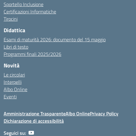
Sportello Inclusione
Certificazioni Informatiche
Tirocini
Didattica
Esami di maturità 2026: documento del 15 maggio
Libri di testo
Programmi finali 2025/2026
Novità
Le circolari
Interpelli
Albo Online
Eventi
Amministrazione Trasparente
Albo Online
Privacy Policy
Dichiarazione di accessibilità
Seguici su: