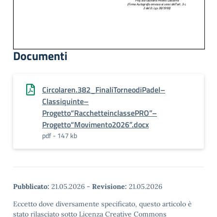
Documenti
Circolaren.382_FinaliTorneodiPadel–
Classiquinte–
Progetto“RacchetteinclassePRO”–
Progetto“Movimento2026”.docx
pdf - 147 kb
Pubblicato:
21.05.2026
-
Revisione:
21.05.2026
Eccetto dove diversamente specificato, questo articolo è
stato rilasciato sotto Licenza Creative Commons