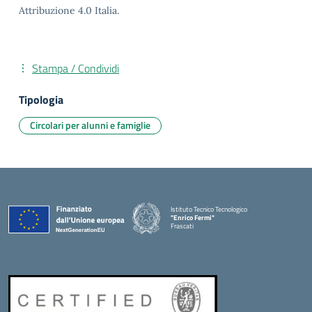
Attribuzione 4.0 Italia.
Stampa / Condividi
Tipologia
Circolari per alunni e famiglie
Istituto Tecnico Tecnologico
"Enrico Fermi"
Frascati