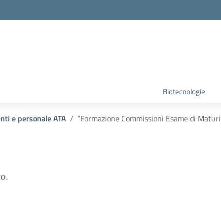
Biotecnologie
enti e personale ATA
“Formazione Commissioni Esame di Maturit
o.