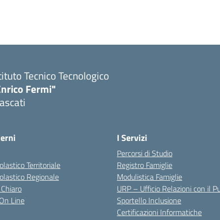
tituto Tecnico Tecnologico
Enrico Fermi"
ascati
terni
I Servizi
Percorsi di Studio
olastico Territoriale
Registro Famiglie
colastico Regionale
Modulistica Famiglie
 Chiaro
URP – Ufficio Relazioni con il P
i On Line
Sportello Inclusione
Certificazioni Informatiche