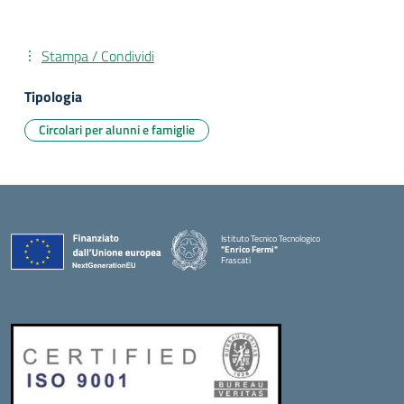
Stampa / Condividi
Tipologia
Circolari per alunni e famiglie
Istituto Tecnico Tecnologico
"Enrico Fermi"
Frascati