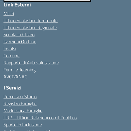
Link Esterni
MIUR
Ufficio Scolastico Territoriale
Ufficio Scolastico Regionale
Scuola in Chiaro
Iscrizioni On Line
Invalsi
Comune
Rapporto di Autovalutazione
Fermi e-learning
AVCP/ANAC
I Servizi
Percorsi di Studio
Registro Famiglie
Modulistica Famiglie
URP – Ufficio Relazioni con il Pubblico
Sportello Inclusione