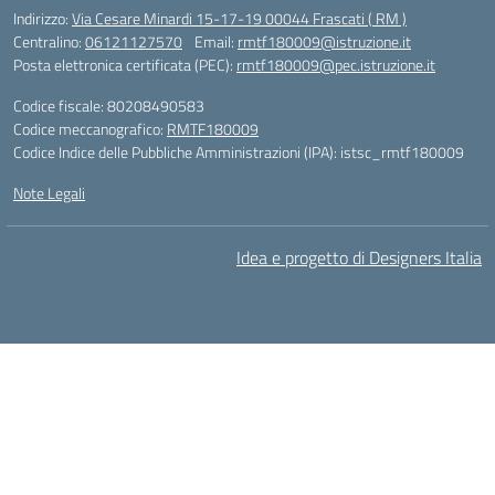
Indirizzo:
Via Cesare Minardi 15-17-19 00044 Frascati ( RM )
Centralino:
06121127570
Email:
rmtf180009@istruzione.it
Posta elettronica certificata (PEC):
rmtf180009@pec.istruzione.it
Codice fiscale: 80208490583
Codice meccanografico:
RMTF180009
Codice Indice delle Pubbliche Amministrazioni (IPA): istsc_rmtf180009
Note Legali
Idea e progetto di Designers Italia