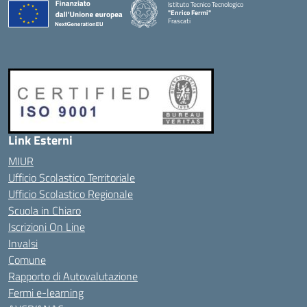
Istituto Tecnico Tecnologico
"Enrico Fermi"
Frascati
Link Esterni
MIUR
Ufficio Scolastico Territoriale
Ufficio Scolastico Regionale
Scuola in Chiaro
Iscrizioni On Line
Invalsi
Comune
Rapporto di Autovalutazione
Fermi e-learning