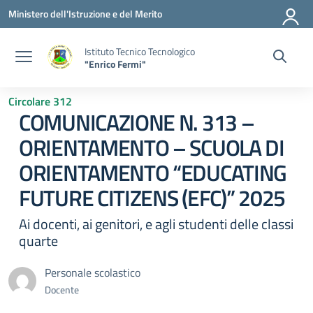
Vai ai contenuti
Vai al menu di navigazione
Vai al footer
Ministero dell'Istruzione e del Merito
Istituto Tecnico Tecnologico
"Enrico Fermi"
Circolare 312
COMUNICAZIONE N. 313 –
ORIENTAMENTO – SCUOLA DI
ORIENTAMENTO “EDUCATING
FUTURE CITIZENS (EFC)” 2025
Ai docenti, ai genitori, e agli studenti delle classi
quarte
Personale scolastico
Docente