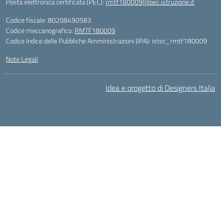
Posta elettronica certificata (PEC):
rmtf180009@pec.istruzione.it
Codice fiscale: 80208490583
Codice meccanografico:
RMTF180009
Codice Indice delle Pubbliche Amministrazioni (IPA): istsc_rmtf180009
Note Legali
Idea e progetto di Designers Italia