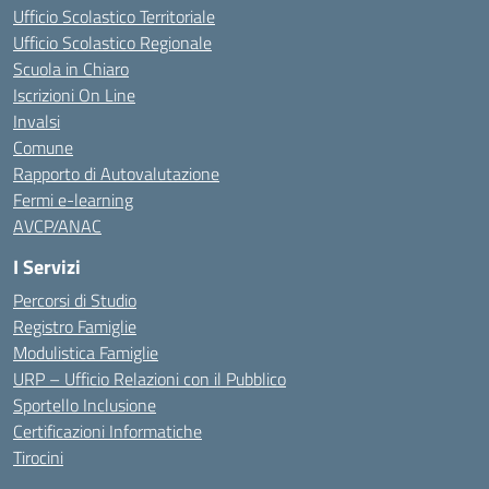
Ufficio Scolastico Territoriale
Ufficio Scolastico Regionale
Scuola in Chiaro
Iscrizioni On Line
Invalsi
Comune
Rapporto di Autovalutazione
Fermi e-learning
AVCP/ANAC
I Servizi
Percorsi di Studio
Registro Famiglie
Modulistica Famiglie
URP – Ufficio Relazioni con il Pubblico
Sportello Inclusione
Certificazioni Informatiche
Tirocini