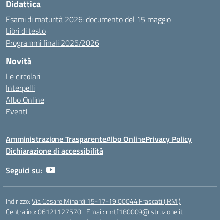
Didattica
Esami di maturità 2026: documento del 15 maggio
Libri di testo
Programmi finali 2025/2026
Novità
Le circolari
Interpelli
Albo Online
Eventi
Amministrazione Trasparente
Albo Online
Privacy Policy
Dichiarazione di accessibilità
Seguici su:
Indirizzo:
Via Cesare Minardi 15-17-19 00044 Frascati ( RM )
Centralino:
06121127570
Email:
rmtf180009@istruzione.it