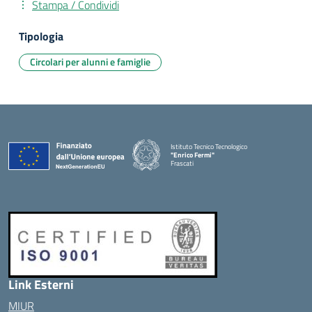
Stampa / Condividi
Tipologia
Circolari per alunni e famiglie
Istituto Tecnico Tecnologico
"Enrico Fermi"
Frascati
Link Esterni
MIUR