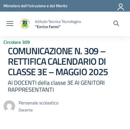
Vai ai contenuti
Vai al menu di navigazione
Vai al footer
Ministero dell'Istruzione e del Merito
Istituto Tecnico Tecnologico
"Enrico Fermi"
Circolare 309
COMUNICAZIONE N. 309 –
RETTIFICA CALENDARIO DI
CLASSE 3E – MAGGIO 2025
AI DOCENTI della classe 3E AI GENITORI
RAPPRESENTANTI
Personale scolastico
Docente