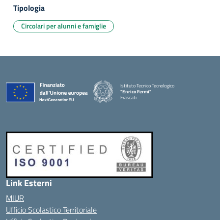
Tipologia
Circolari per alunni e famiglie
Istituto Tecnico Tecnologico
"Enrico Fermi"
Frascati
Link Esterni
MIUR
Ufficio Scolastico Territoriale