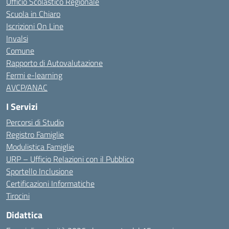
Ufficio Scolastico Regionale
Scuola in Chiaro
Iscrizioni On Line
Invalsi
Comune
Rapporto di Autovalutazione
Fermi e-learning
AVCP/ANAC
I Servizi
Percorsi di Studio
Registro Famiglie
Modulistica Famiglie
URP – Ufficio Relazioni con il Pubblico
Sportello Inclusione
Certificazioni Informatiche
Tirocini
Didattica