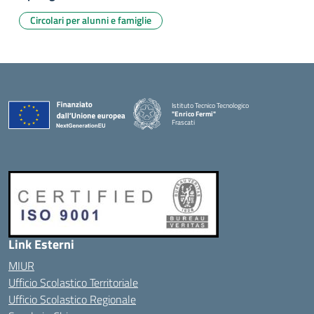
Circolari per alunni e famiglie
Istituto Tecnico Tecnologico
"Enrico Fermi"
Frascati
Link Esterni
MIUR
Ufficio Scolastico Territoriale
Ufficio Scolastico Regionale