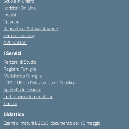
Scuola in Chiaro
Iscrizioni On Line
Invalsi
Comune
Rapporto di Autovalutazione
Fermi e-learning
AVCP/ANAC
I Servizi
Percorsi di Studio
Registro Famiglie
Modulistica Famiglie
URP – Ufficio Relazioni con il Pubblico
Sportello Inclusione
Certificazioni Informatiche
Tirocini
Didattica
Esami di maturità 2026: documento del 15 maggio