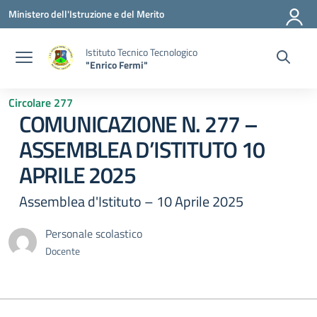
Vai ai contenuti
Vai al menu di navigazione
Vai al footer
Ministero dell'Istruzione e del Merito
Istituto Tecnico Tecnologico
"Enrico Fermi"
Circolare 277
COMUNICAZIONE N. 277 –
ASSEMBLEA D’ISTITUTO 10
APRILE 2025
Assemblea d'Istituto – 10 Aprile 2025
Personale scolastico
Docente