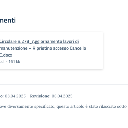
menti
Circolare n.278_Aggiornamento lavori di
manutenzione – Ripristino accesso Cancello
C.docx
pdf - 161 kb
o:
08.04.2025
-
Revisione:
08.04.2025
ove diversamente specificato, questo articolo è stato rilasciato sott