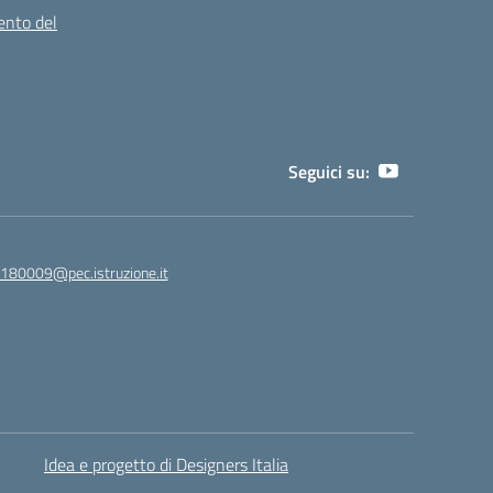
ento del
Seguici su:
180009@pec.istruzione.it
Idea e progetto di Designers Italia